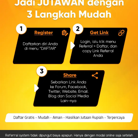
Referral system tidak dipungut biaya apapun. Hanya dengan modal online saja setelah