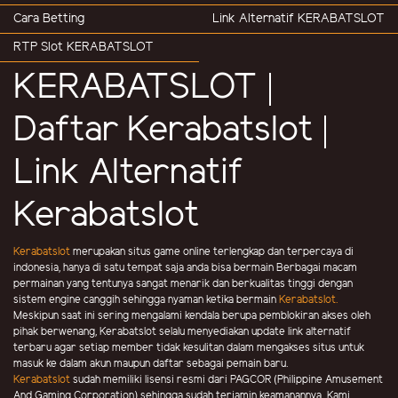
Cara Betting
Link Alternatif KERABATSLOT
RTP Slot KERABATSLOT
KERABATSLOT |
Daftar Kerabatslot |
Link Alternatif
Kerabatslot
Kerabatslot
merupakan situs game online terlengkap dan terpercaya di
indonesia, hanya di satu tempat saja anda bisa bermain Berbagai macam
permainan yang tentunya sangat menarik dan berkualitas tinggi dengan
sistem engine canggih sehingga nyaman ketika bermain
Kerabatslot.
Meskipun saat ini sering mengalami kendala berupa pemblokiran akses oleh
pihak berwenang, Kerabatslot selalu menyediakan update link alternatif
terbaru agar setiap member tidak kesulitan dalam mengakses situs untuk
masuk ke dalam akun maupun daftar sebagai pemain baru.
Kerabatslot
sudah memiliki lisensi resmi dari PAGCOR (Philippine Amusement
And Gaming Corporation) sehingga sudah terjamin keamanannya. Kami